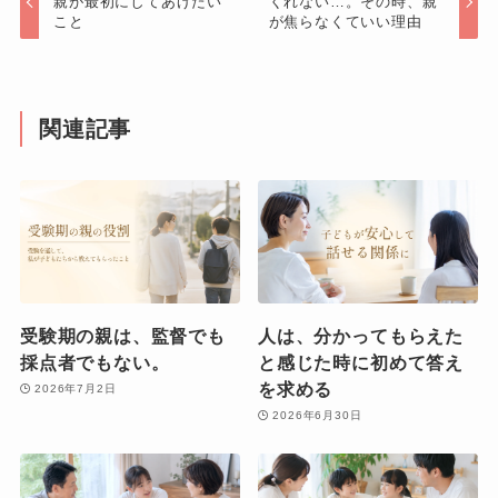
親が最初にしてあげたい
くれない…。その時、親
こと
が焦らなくていい理由
関連記事
受験期の親は、監督でも
人は、分かってもらえた
採点者でもない。
と感じた時に初めて答え
を求める
2026年7月2日
2026年6月30日