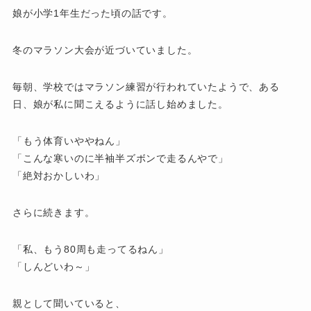
娘が小学1年生だった頃の話です。
冬のマラソン大会が近づいていました。
毎朝、学校ではマラソン練習が行われていたようで、ある
日、娘が私に聞こえるように話し始めました。
「もう体育いややねん」
「こんな寒いのに半袖半ズボンで走るんやで」
「絶対おかしいわ」
さらに続きます。
「私、もう80周も走ってるねん」
「しんどいわ～」
親として聞いていると、