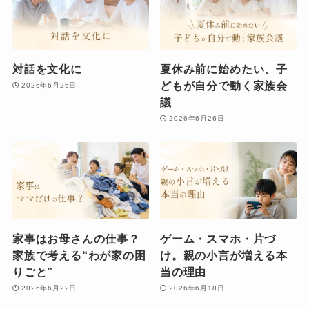
対話を文化に
夏休み前に始めたい、子
どもが自分で動く家族会
2026年6月26日
議
2026年6月26日
家事はお母さんの仕事？
ゲーム・スマホ・片づ
家族で考える“わが家の困
け。親の小言が増える本
りごと”
当の理由
2026年6月22日
2026年6月18日