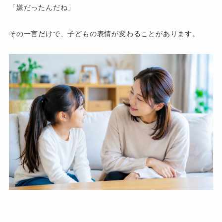
「嫌だったんだね」
その一言だけで、子どもの表情が変わることがあります。