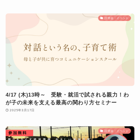
説明会・イベント
4/17 (木)13時～ 受験・就活で試される親力！わ
が子の未来を支える最高の関わり方セミナー
2025年3月17日
説明会・イベント