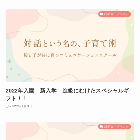
説明会・イベント
2022年入園 新入学 進級にむけたスペシャルギ
フト！！
2022年1月3日
説明会・イベント