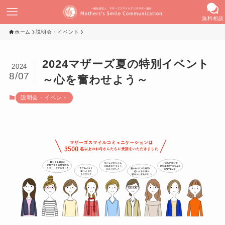
無料相談
ホーム
説明会・イベント
2024マザーズ夏の特別イベント
2024
8/07
～心を奮わせよう～
説明会・イベント