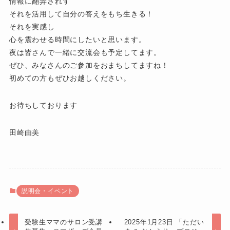
情報に翻弄されず
それを活用して自分の答えをもち生きる！
それを実感し
心を震わせる時間にしたいと思います。
夜は皆さんで一緒に交流会も予定してます。
ぜひ、みなさんのご参加をおまちしてますね！
初めての方もぜひお越しください。
お待ちしております
田崎由美
説明会・イベント
受験生ママのサロン受講
2025年1月23日 「ただい