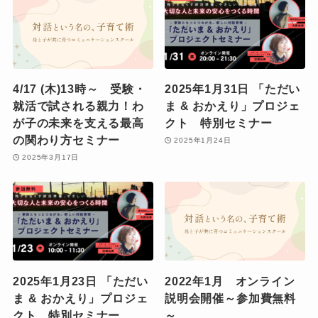
4/17 (木)13時～ 受験・
2025年1月31日 「ただい
就活で試される親力！わ
ま & おかえり」プロジェ
が子の未来を支える最高
クト 特別セミナー
の関わり方セミナー
2025年1月24日
2025年3月17日
2025年1月23日 「ただい
2022年1月 オンライン
ま & おかえり」プロジェ
説明会開催～参加費無料
クト 特別セミナー
～