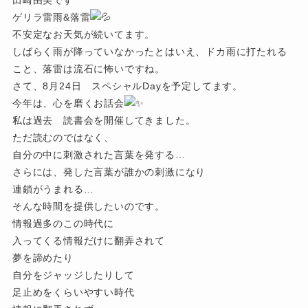
ゲリラ雷雨&落雷
不安定なお天気が続いてます。
しばらく雨が降っていなかったとはいえ、ドカ雨に打たれる
こと、落雷は流石に怖いですね。
さて、8月24日 スペシャルDayを予定してます。
今年は、心を磨くお話会
私は過去 読書会を開催してきました。
ただ読むのではなく、
自分の中に刺激された言葉を発する…
さらには、発した言葉が誰かの刺激になり
連鎖がうまれる…
そんな時間を提供したいのです。
情報過多のこの時代に
入ってくる情報だけに翻弄されて
夢を諦めたり
自分をジャッジしたりして
足止めをくらいやすい時代