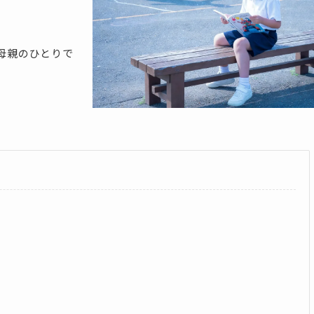
母親のひとりで
た