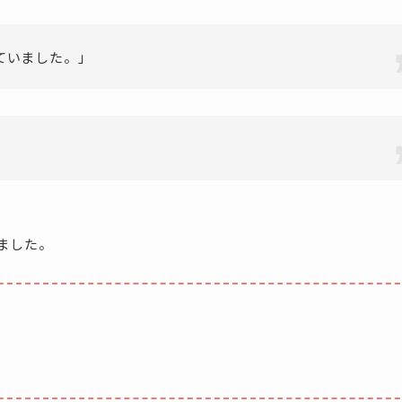
ていました。」
ました。
。
。