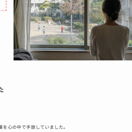
た
葉を心の中で手放していました。