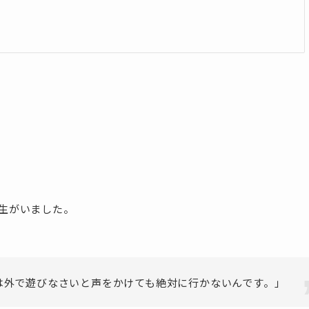
先生がいました。
は外で遊びなさいと声をかけても絶対に行かないんです。」