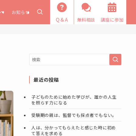
へ
お知らせ
Q＆A
無料相談
講座に参加
最近の投稿
子どものために始めた学びが、誰かの人生
を照らす力になる
受験期の親は、監督でも採点者でもない。
人は、分かってもらえたと感じた時に初め
て答えを求める