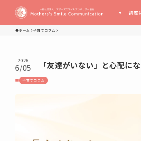
講座
ホーム
子育てコラム
2026
「友達がいない」と心配にな
6/05
子育てコラム