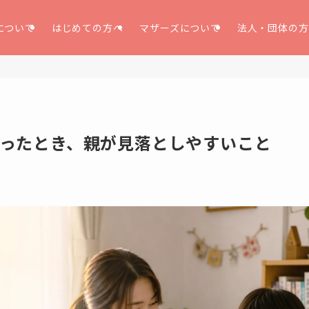
について
はじめての方へ
マザーズについて
法人・団体の方
ったとき、親が見落としやすいこと