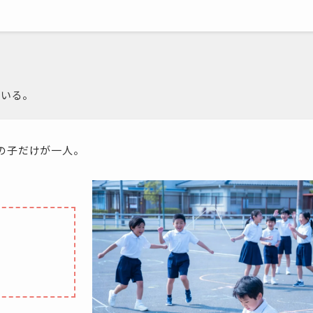
ている。
の子だけが一人。
」