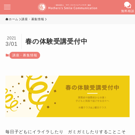
無料相談
ホーム
講座・募集情報
2021
春の体験受講受付中
3/01
講座・募集情報
毎日子どもにイライラしたり ガミガミしたりすることこそ