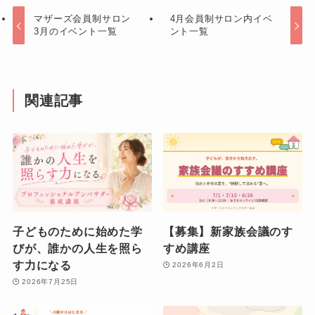
マザーズ会員制サロン
4月会員制サロン内イベ
3月のイベント一覧
ント一覧
関連記事
子どものために始めた学
【募集】新家族会議のす
びが、誰かの人生を照ら
すめ講座
す力になる
2026年6月2日
2026年7月25日