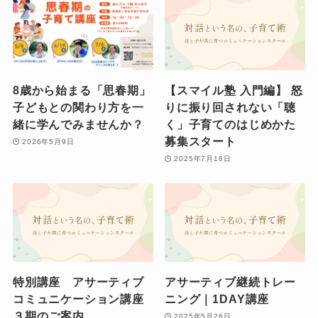
8歳から始まる「思春期」
【スマイル塾 入門編】 怒
子どもとの関わり方を一
りに振り回されない「聴
緒に学んでみませんか？
く」子育てのはじめかた
募集スタート
2026年5月9日
2025年7月18日
特別講座 アサーティブ
アサーティブ継続トレー
コミュニケーション講座
ニング｜1DAY講座
３期のご案内
2025年5月26日