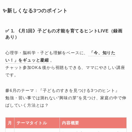
✨新しくなる3つのポイント
✅ 1. 《月1回》子どもの才能を育てるヒントLIVE（録画
あり）
心理学・脳科学・子ども理解をベースに、
「今、知りた
い！」をギュッと凝縮
。
チャット参加OK＆後から視聴もできる、ママにやさしい講座
です。
📘6月のテーマ：『子どものすきを見つける3つのヒント』
勉強・習い事では測れない“興味の芽”を見つけ、家庭の中で伸
ばしていく方法とは？
月
テーマタイトル
内容概要