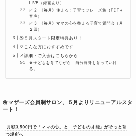
LIVE（録画あり）
✅ 2. 《毎月》使える！子育てフレーズ集（PDF＋
音声）
✅ 3. 《毎月》ママの心を整える子育て質問会（月
２回）
🎁５月スタート限定特典あり！
💡こんな方におすすめです
📌詳細・ご入会はこちらから
🍀子どもを育てながら、自分自身も育っていけ
る。
🌼マザーズ会員制サロン、５月よりリニューアルスタ
ート！
月額3,500円で「ママの心」と「子どもの才能」がそっと育
つ場所へ