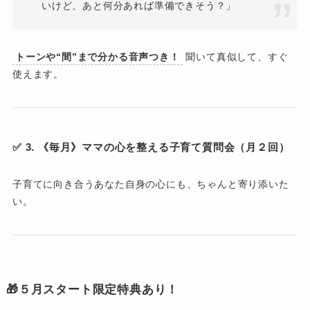
いけど、あと何分あれば準備できそう？」
トーンや“間”まで分かる音声つき！
聞いて真似して、すぐ
使えます。
✅ 3. 《毎月》ママの心を整える子育て質問会（月２回）
子育てに向き合うあなた自身の心にも、ちゃんと寄り添いた
い。
🎁５月スタート限定特典あり！