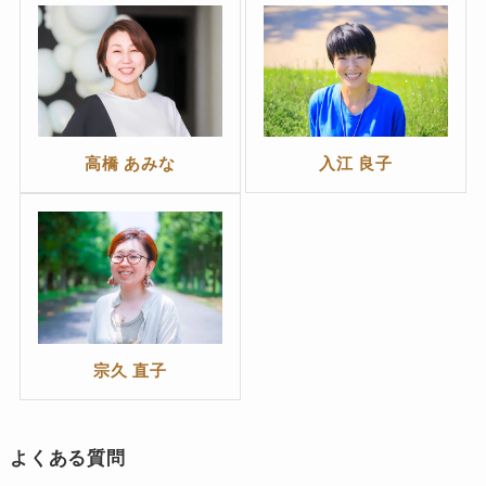
高橋 あみな
入江 良子
宗久 直子
よくある質問