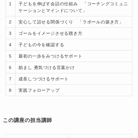
1
子どもを伸ばす会話の仕組み 「コーチングコミュニ
ケーションとマインドについて」
2
安心して話せる関係づくり 「ラポールの築き方」
3
ゴールをイメージさせる聴き方
4
子どもの今を確認する
5
最初の一歩をみつけるサポート
6
励まし 勇気づける言葉かけ
7
成長しつづけるサポート
8
実践フォローアップ
この講座の担当講師