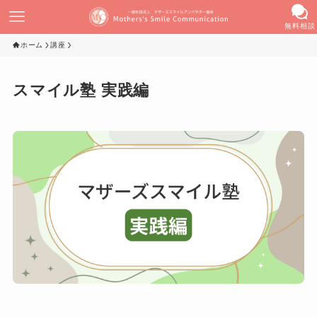
無料相談
ホーム
講座
スマイル塾 実践編