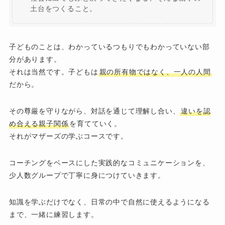
土台をつくること。
子どものことは、わかっているつもりでもわかっていない部
分があります。
それは当然です。子どもは
親の所有物ではなく、一人の人間
だから。
その尊厳を守りながら、対話を通じて理解し合い、
違いを認
め合える親子関係
を育てていく。
それがマザーズの学ぶコースです。
コーチングをベースにした実践的なコミュニケーションを、
少人数グループで丁寧に身につけていきます。
知識を学ぶだけでなく、日常の中で自然に使えるようになる
まで、一緒に練習します。